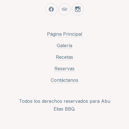
New Window
New Window
New Window
Página Principal
Galería
Recetas
Reservas
Contáctanos
Todos los derechos reservados para Abu
Elias BBQ.