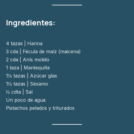
Ingredientes:
4 tazas | Harina
3 cda | Fécula de maíz (maicena)
2 cda | Anís molido
1 taza | Mantequilla
1½ tazas | Azúcar glas
1½ tazas | Sésamo
½ cdta | Sal
Un poco de agua
Pistachos pelados y triturados